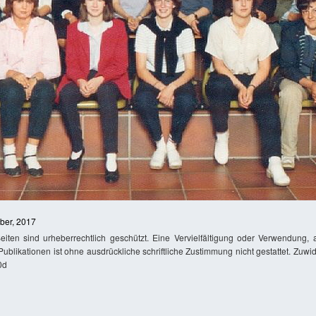
ober, 2017
Seiten sind urheberrechtlich geschützt. Eine Vervielfältigung oder Verwendung
ublikationen ist ohne ausdrückliche schriftliche Zustimmung nicht gestattet. Zuw
0d